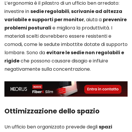
L’ergonomia è il pilastro di un ufficio ben arredato:
investire in
sedie regolabili
,
scrivanie ad altezza
variabile e supporti per monitor
, aiuta a
prevenire
problemi posturali
e migliora la produttività. I
materiali scelti dovrebbero essere resistenti e
comodi, come le sedute imbottite dotate di supporto
lombare. Sono da
evitare le sedie non regolabili e
rigide
che possono causare disagio e influire
negativamente sulla concentrazione.
Ottimizzazione dello spazio
Un ufficio ben organizzato prevede degli
spazi