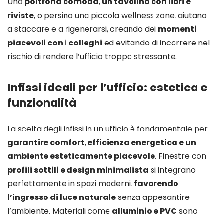
Una
poltrona comoda
,
un tavolino con libri e
riviste
, o persino una piccola wellness zone, aiutano
a staccare e a rigenerarsi, creando dei
momenti
piacevoli con i colleghi
ed evitando di incorrere nel
rischio di rendere l’ufficio troppo stressante.
Infissi ideali per l’ufficio: estetica e
funzionalità
La scelta degli infissi in un ufficio è fondamentale per
garantire comfort
,
efficienza energetica e un
ambiente esteticamente piacevole
. Finestre con
profili sottili e design minimalista
si integrano
perfettamente in spazi moderni,
favorendo
l’ingresso di luce naturale
senza appesantire
l’ambiente. Materiali come
alluminio e PVC
sono