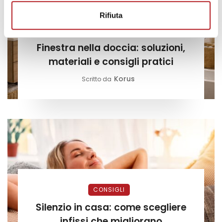
Rifiuta
CONSIGLI
Finestra nella doccia: soluzioni,
materiali e consigli pratici
Korus
Scritto da
CONSIGLI
Silenzio in casa: come scegliere
infissi che migliorano