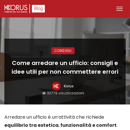
CONSIGLI
Come arredare un ufficio: consigli e
idee utili per non commettere errori
Korus
32779 visualizzazioni
Arredare un ufficio è un’attività che richiede
equilibrio tra estetica
,
funzionalità e comfort
.