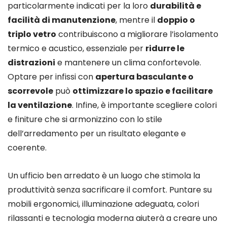
particolarmente indicati per la loro
durabilità e
facilità di manutenzione
, mentre il
doppio o
triplo vetro
contribuiscono a migliorare l’isolamento
termico e acustico, essenziale per
ridurre le
distrazioni
e mantenere un clima confortevole.
Optare per infissi con
apertura basculante o
scorrevole
può
ottimizzare lo spazio e facilitare
la ventilazione
. Infine, è importante scegliere colori
e finiture che si armonizzino con lo stile
dell’arredamento per un risultato elegante e
coerente.
Un ufficio ben arredato è un luogo che stimola la
produttività senza sacrificare il comfort. Puntare su
mobili ergonomici, illuminazione adeguata, colori
rilassanti e tecnologia moderna aiuterà a creare uno