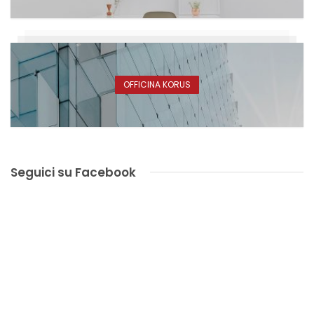
OFFICINA KORUS
Seguici su Facebook