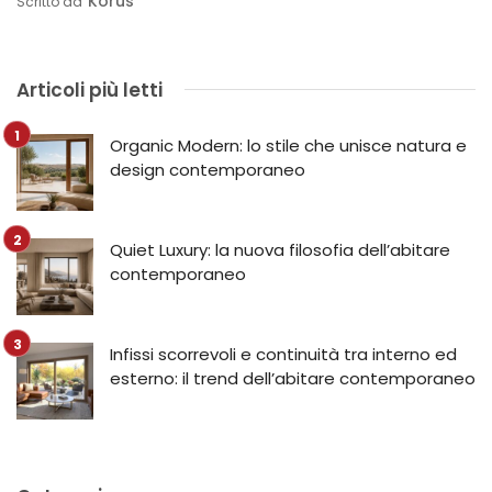
Korus
Scritto da
Articoli più letti
Organic Modern: lo stile che unisce natura e
design contemporaneo
Quiet Luxury: la nuova filosofia dell’abitare
contemporaneo
Infissi scorrevoli e continuità tra interno ed
esterno: il trend dell’abitare contemporaneo