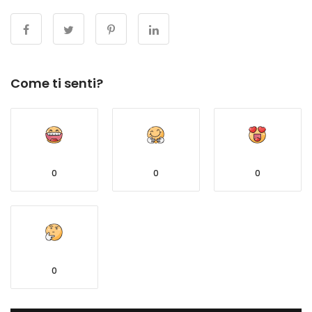
Come ti senti?
0
0
0
0