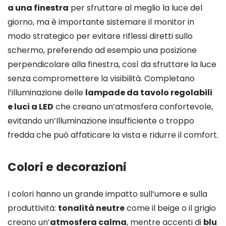
a una finestra
per sfruttare al meglio la luce del
giorno, ma è importante sistemare il monitor in
modo strategico per evitare riflessi diretti sullo
schermo, preferendo ad esempio una posizione
perpendicolare alla finestra, così da sfruttare la luce
senza compromettere la visibilità. Completano
l’illuminazione delle
lampade da tavolo regolabili
e luci a LED
che creano un’atmosfera confortevole,
evitando un’Illuminazione insufficiente o troppo
fredda che può affaticare la vista e ridurre il comfort.
Colori e decorazioni
I colori hanno un grande impatto sull’umore e sulla
produttività:
tonalità neutre
come il beige o il grigio
creano un’
atmosfera calma
, mentre accenti di
blu