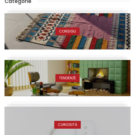
Categorie
CONSIGLI
TENDENZE
CURIOSITÀ