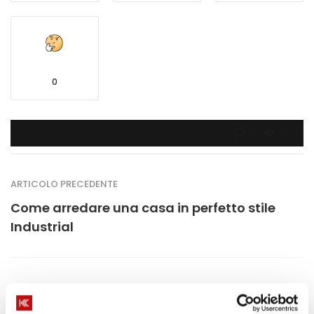
0
0
12722
ARTICOLO PRECEDENTE
Come arredare una casa in perfetto stile
Industrial
PROSSIMO ARTICOLO
Sostituzione degli infissi con o senza opere