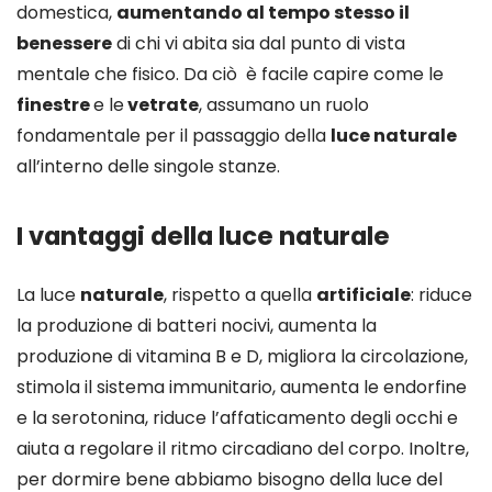
domestica,
aumentando al tempo stesso il
benessere
di chi vi abita sia dal punto di vista
mentale che fisico. Da ciò è facile capire come le
finestre
e le
vetrate
, assumano un ruolo
fondamentale per il passaggio della
luce naturale
all’interno delle singole stanze.
I vantaggi della luce naturale
La luce
naturale
, rispetto a quella
artificiale
: riduce
la produzione di batteri nocivi, aumenta la
produzione di vitamina B e D, migliora la circolazione,
stimola il sistema immunitario, aumenta le endorfine
e la serotonina, riduce l’affaticamento degli occhi e
aiuta a regolare il ritmo circadiano del corpo. Inoltre,
per dormire bene abbiamo bisogno della luce del