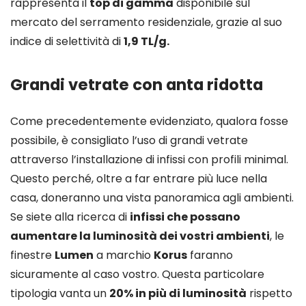
rappresenta il
top di gamma
disponibile sul
mercato del serramento residenziale, grazie al suo
indice di selettività di
1,9 TL/g.
Grandi vetrate con anta ridotta
Come precedentemente evidenziato, qualora fosse
possibile, è consigliato l’uso di grandi vetrate
attraverso l’installazione di infissi con profili minimal.
Questo perché, oltre a far entrare più luce nella
casa, doneranno una vista panoramica agli ambienti.
Se siete alla ricerca di
infissi che possano
aumentare la luminosità dei vostri ambienti
, le
finestre
Lumen
a marchio
Korus
faranno
sicuramente al caso vostro. Questa particolare
tipologia vanta un
20% in più di luminosità
rispetto