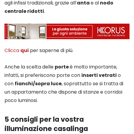
agli infissi tradizionali, grazie all’
anta
e al
nodo
centrale ridotti
.
Clicca
qui
per saperne di più.
Anche la scelta delle
porte
è molto importante,
infatti, si preferiscono porte con
inserti vetrati
o
con
fianchi/sopra luce
, soprattutto se si tratta di
un appartamento che dispone di stanze e corridoi
poco luminosi.
5 consigli per la vostra
illuminazione casalinga