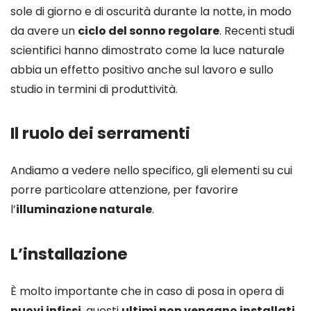
sole di giorno e di oscurità durante la notte, in modo
da avere un
ciclo del sonno regolare
. Recenti studi
scientifici hanno dimostrato come la luce naturale
abbia un effetto positivo anche sul lavoro e sullo
studio in termini di produttività.
Il ruolo dei serramenti
Andiamo a vedere nello specifico, gli elementi su cui
porre particolare attenzione, per favorire
l’
illuminazione naturale
.
L’installazione
È molto importante che in caso di posa in opera di
nuovi infissi
, questi
ultimi non vengano installati