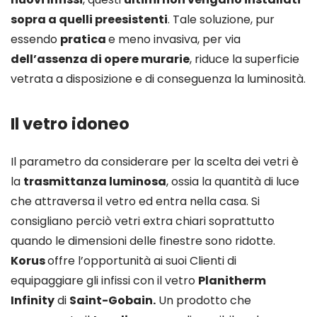
sopra a quelli preesistenti
. Tale soluzione, pur
essendo
pratica
e meno invasiva, per via
dell’assenza di opere murarie
, riduce la superficie
vetrata a disposizione e di conseguenza la luminosità.
Il vetro idoneo
Il parametro da considerare per la scelta dei vetri è
la
trasmittanza luminosa
, ossia la quantità di luce
che attraversa il vetro ed entra nella casa. Si
consigliano perciò vetri extra chiari soprattutto
quando le dimensioni delle finestre sono ridotte.
Korus
offre l’opportunità ai suoi Clienti di
equipaggiare gli infissi con il vetro
Planitherm
Infinity
di
Saint-Gobain.
Un prodotto che