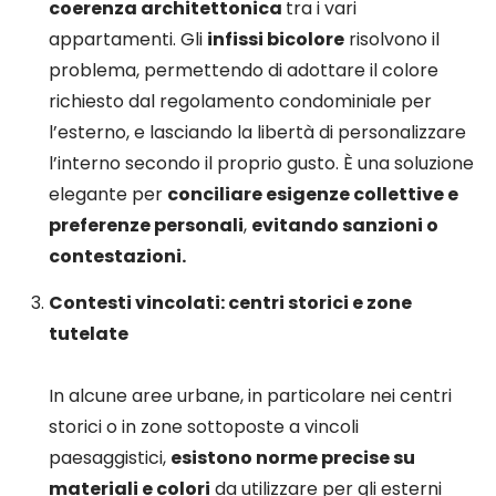
coerenza architettonica
tra i vari
appartamenti. Gli
infissi bicolore
risolvono il
problema, permettendo di adottare il colore
richiesto dal regolamento condominiale per
l’esterno, e lasciando la libertà di personalizzare
l’interno secondo il proprio gusto. È una soluzione
elegante per
conciliare esigenze collettive e
preferenze personali
,
evitando sanzioni o
contestazioni.
Contesti vincolati: centri storici e zone
tutelate
In alcune aree urbane, in particolare nei centri
storici o in zone sottoposte a vincoli
paesaggistici,
esistono norme precise su
materiali e colori
da utilizzare per gli esterni