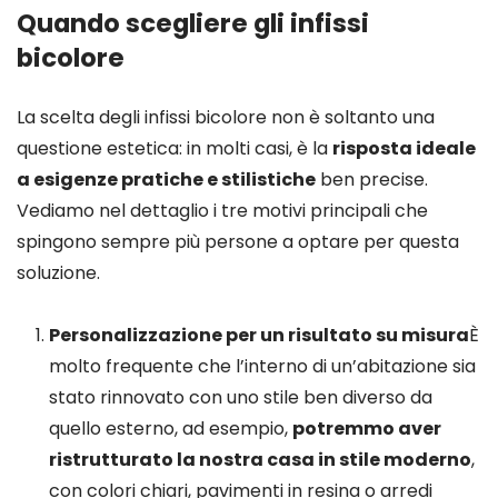
Quando scegliere gli infissi
bicolore
La scelta degli infissi bicolore non è soltanto una
questione estetica: in molti casi, è la
risposta ideale
a esigenze pratiche e stilistiche
ben precise.
Vediamo nel dettaglio i tre motivi principali che
spingono sempre più persone a optare per questa
soluzione.
Personalizzazione per un risultato su misura
È
molto frequente che l’interno di un’abitazione sia
stato rinnovato con uno stile ben diverso da
quello esterno, ad esempio,
potremmo aver
ristrutturato la nostra casa in stile moderno
,
con colori chiari, pavimenti in resina o arredi