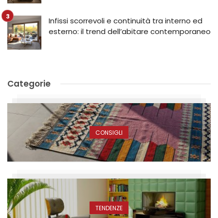
Infissi scorrevoli e continuità tra interno ed
esterno: il trend dell’abitare contemporaneo
Categorie
CONSIGLI
TENDENZE