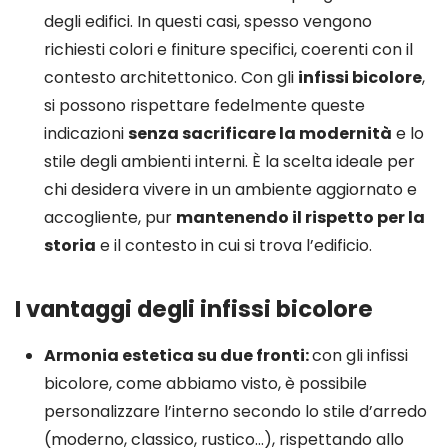
degli edifici. In questi casi, spesso vengono
richiesti colori e finiture specifici, coerenti con il
contesto architettonico. Con gli
infissi bicolore
,
si possono rispettare fedelmente queste
indicazioni
senza sacrificare la modernità
e lo
stile degli ambienti interni. È la scelta ideale per
chi desidera vivere in un ambiente aggiornato e
accogliente, pur
mantenendo il rispetto per la
storia
e il contesto in cui si trova l’edificio.
I vantaggi degli infissi bicolore
Armonia estetica su due fronti:
con gli infissi
bicolore, come abbiamo visto, è possibile
personalizzare l’interno secondo lo stile d’arredo
(moderno, classico, rustico…), rispettando allo