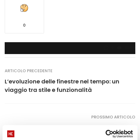
0
0
33410
ARTICOLO PRECEDENTE
L’evoluzione delle finestre nel tempo: un
viaggio tra stile e funzionalità
PROSSIMO ARTICOLO
Come si installano gli infissi? Tutti i
passaggi della posa in opera