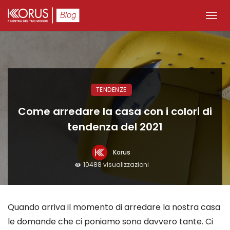
TENDENZE
Come arredare la casa con i colori di
tendenza del 2021
Korus
10488 visualizzazioni
Quando arriva il momento di arredare la nostra casa
le domande che ci poniamo sono davvero tante. Ci