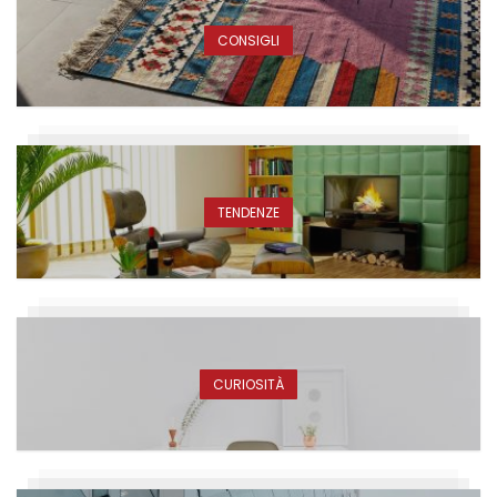
CONSIGLI
TENDENZE
CURIOSITÀ