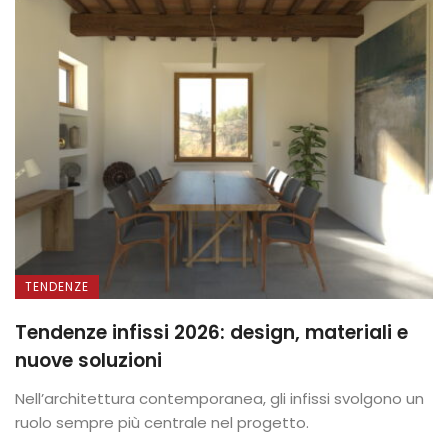
TENDENZE
Tendenze infissi 2026: design, materiali e
nuove soluzioni
Nell’architettura contemporanea, gli infissi svolgono un
ruolo sempre più centrale nel progetto.