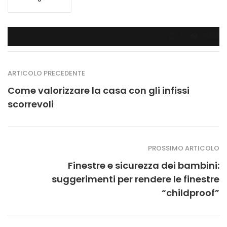
0
14352
ARTICOLO PRECEDENTE
Come valorizzare la casa con gli infissi
scorrevoli
PROSSIMO ARTICOLO
Finestre e sicurezza dei bambini:
suggerimenti per rendere le finestre
“childproof”