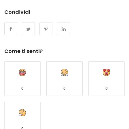
Condividi
Come ti senti?
0
0
0
0