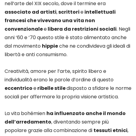
nell’arte del XIX secolo, dove il termine era
associato ad artisti
,
scrittori
e
intellettuali
francesi che vivevano una vita non
convenzionale
e
libera da restrizioni sociali
. Negli
anni ’60 e ’70 questo stile è stato alimentato anche
dal movimento
hippie
che ne condivideva gli ideali di
libertà e anti consumismo.
Creatività, amore per l’arte, spirito libero e
individualità erano le parole d’ordine di questo
eccentrico
e
ribelle stile
disposto a sfidare le norme
sociali per affermare la propria visione artistica.
La vita bohémien
ha influenzato anche il mondo
dell’arredamento
, diventando sempre più
popolare grazie alla combinazione di
tessuti etnici
,