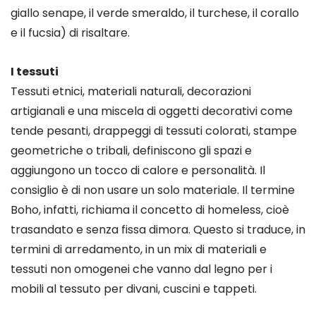
giallo senape, il verde smeraldo, il turchese, il corallo
e il fucsia) di risaltare.
I tessuti
Tessuti etnici, materiali naturali, decorazioni
artigianali e una miscela di oggetti decorativi come
tende pesanti, drappeggi di tessuti colorati, stampe
geometriche o tribali, definiscono gli spazi e
aggiungono un tocco di calore e personalità. Il
consiglio è di non usare un solo materiale. Il termine
Boho, infatti, richiama il concetto di homeless, cioè
trasandato e senza fissa dimora. Questo si traduce, in
termini di arredamento, in un mix di materiali e
tessuti non omogenei che vanno dal legno per i
mobili al tessuto per divani, cuscini e tappeti.