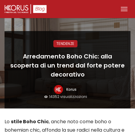
TENDENZE
Arredamento Boho Chic: alla
scoperta di un trend dal forte potere
decorativo
Korus
14352 visualizzazioni
Lo
stile Boho Chic
, anche noto come boho o
bohemian chic, affonda la sue radici nella cultura e