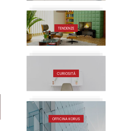
TENDENZE
CURIOSITÀ
OFFICINA KORUS