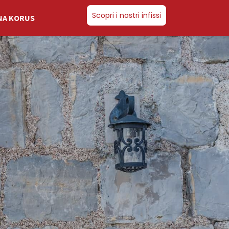
Scopri i nostri infissi
NA KORUS