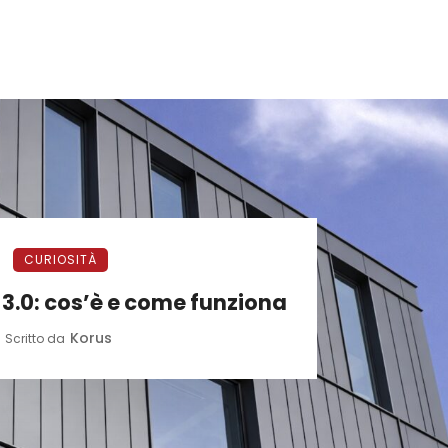
CURIOSITÀ
3.0: cos’è e come funziona
Korus
Scritto da