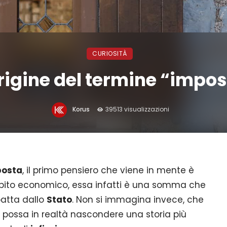
CURIOSITÀ
rigine del termine “impo
Korus
39513 visualizzazioni
posta
, il primo pensiero che viene in mente è
bito economico, essa infatti è una somma che
oatta dallo
Stato
. Non si immagina invece, che
, possa in realtà nascondere una storia più