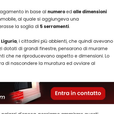
pagamento in base al
numero
ed
alle dimensioni
mmobile, al quale si aggiungeva una
erasse la soglia di
5 serramenti
.
n
Liguria
, i cittadini più abbienti, che quindi avevano
zzi dotati di grandi finestre, pensarono di murarne
nti che ne riproducevano aspetto e dimensioni. Lo
ra di nascondere la muratura ed ovviare al