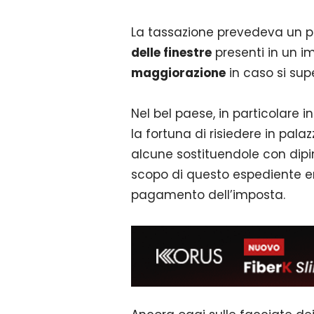
La tassazione prevedeva un 
delle finestre
presenti in un i
maggiorazione
in caso si sup
Nel bel paese, in particolare i
la fortuna di risiedere in pala
alcune sostituendole con dipi
scopo di questo espediente e
pagamento dell’imposta.