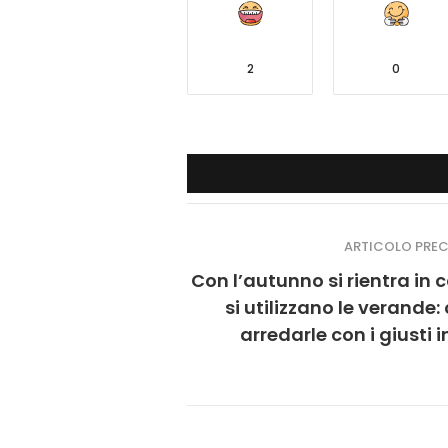
2
0
ARTICOLO PRE
Con l’autunno si rientra in 
si utilizzano le verande
arredarle con i giusti in