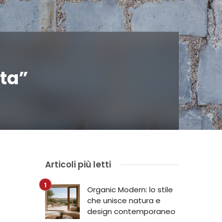
sta”
Articoli più letti
Organic Modern: lo stile
che unisce natura e
design contemporaneo