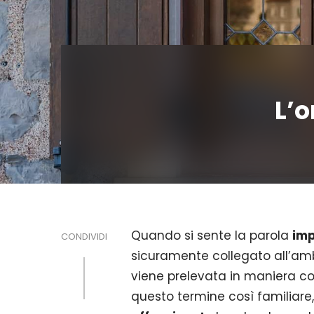
L’o
Quando si sente la parola
im
CONDIVIDI
sicuramente collegato all’am
viene prelevata in maniera c
questo termine così familiare