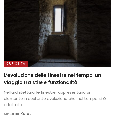
CURIOSITÀ
L’evoluzione delle finestre nel tempo: un
viaggio tra stile e funzionalità
Nell’architettura, le finestre rappresentano un
elemento in costante evoluzione che, nel tempo, si è
adattato ...
Korus
Scritto da