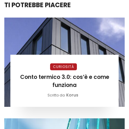
TI POTREBBE PIACERE
CURIOSITÀ
Conto termico 3.0: cos’è e come
funziona
Korus
Scritto da