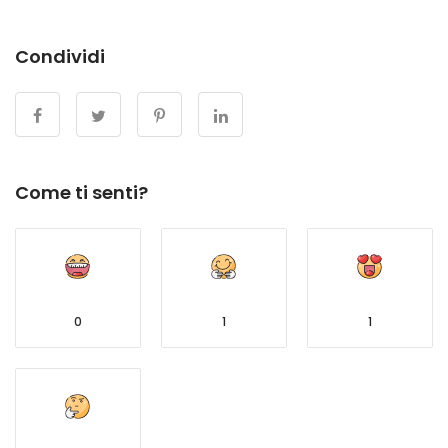
Condividi
Come ti senti?
0
1
1