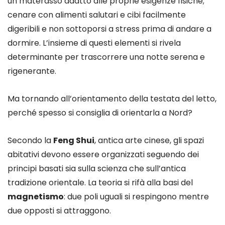
un materasso adatto alle proprie esigenze fisiche;
cenare con alimenti salutari e cibi facilmente
digeribili e non sottoporsi a stress prima di andare a
dormire. L’insieme di questi elementi si rivela
determinante per trascorrere una notte serena e
rigenerante.
Ma tornando all’orientamento della testata del letto,
perché spesso si consiglia di orientarla a Nord?
Secondo la
Feng Shui
, antica arte cinese, gli spazi
abitativi devono essere organizzati seguendo dei
principi basati sia sulla scienza che sull’antica
tradizione orientale. La teoria si rifà alla basi del
magnetismo
: due poli uguali si respingono mentre
due opposti si attraggono.